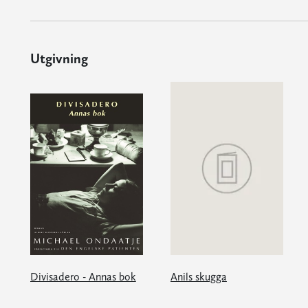
Utgivning
Divisadero - Annas bok
Anils skugga