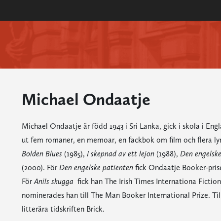
Michael Ondaatje
Michael Ondaatje är född 1943 i Sri Lanka, gick i skola i Eng
ut fem romaner, en memoar, en fackbok om film och flera lyri
Bolden Blues
(1985),
I skepnad av ett lejon
(1988),
Den engelske
(2000). För
Den engelske
patienten
fick Ondaatje Booker-pris
För
Anils skugga
fick han The Irish Times Internationa Fiction 
nominerades han till The Man Booker International Prize. Ti
litterära tidskriften Brick.