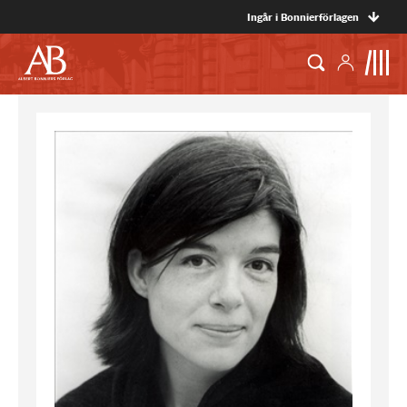
Ingår i Bonnierförlagen