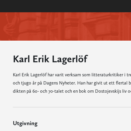
Karl Erik Lagerlöf
Karl Erik Lagerlöf har varit verksam som litteraturkritiker i t
och tjugo år på Dagens Nyheter. Han har givit ut ett flertal 
dikten på 60- och 70-talet och en bok om Dostojevskijs liv o
Utgivning