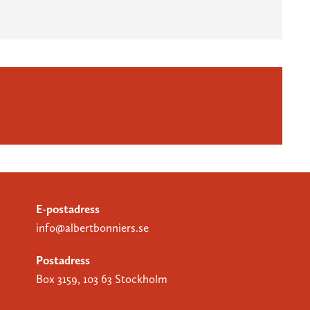
E-postadress
info@albertbonniers.se
Postadress
Box 3159, 103 63 Stockholm