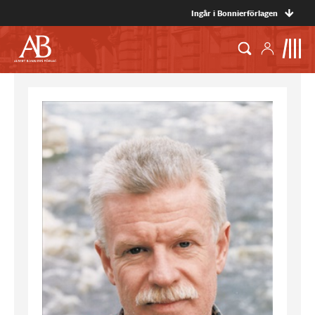
Ingår i Bonnierförlagen