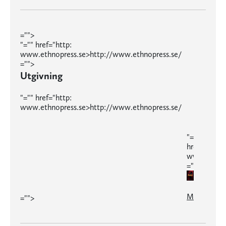
="">
"="" href="http:
www.ethnopress.se>http://www.ethnopress.se/
="">
Utgivning
"="" href="http:
www.ethnopress.se>http://www.ethnopress.se/
"=""
href="http:
www.ethnop
="">
Makida
="">