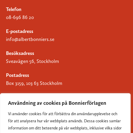
Telefon
08-696 86 20
E-postadress
info@albertbonniers.se
Besöksadress
Sveavägen 56, Stockholm
Postadress
Box 3159, 103 63 Stockholm
Användning av cookies på Bonnierförlagen
Vi använder cookies för att förbättra din användarupplevelse och
Om Bonnierförlagen
för att analysera hur vår webbplats används. Dessa cookies samlar
Cookies
information om ditt beteende på vår webbplats, inklusive vilka sidor