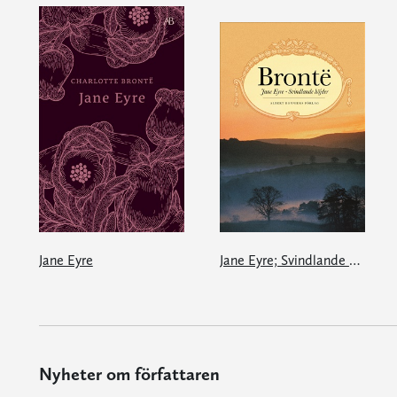
Jane Eyre
Jane Eyre; Svindlande höjder
Nyheter om författaren