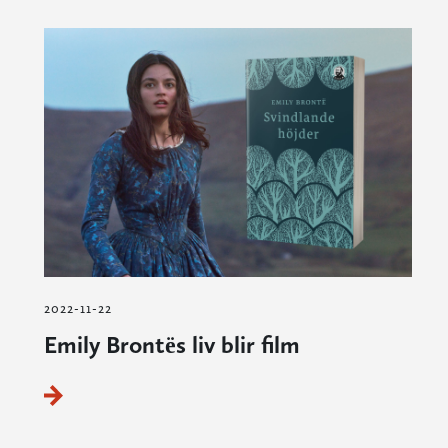
2022-11-22
Emily Brontës liv blir film