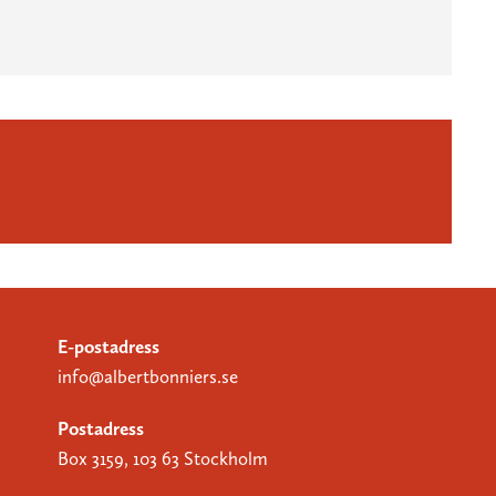
E-postadress
info@albertbonniers.se
Postadress
Box 3159, 103 63 Stockholm