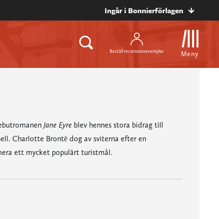
Ingår i Bonnierförlagen
Beställ recensionsexemplar
Meny
 Debutromanen
Jane Eyre
blev hennes stora bidrag till
ell. Charlotte Brontë dog av sviterna efter en
ra ett mycket populärt turistmål.