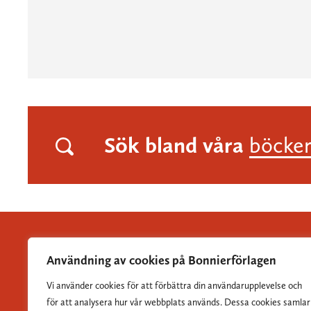
Sök bland våra
böcke
Användning av cookies på Bonnierförlagen
Vi använder cookies för att förbättra din användarupplevelse och
Albert Bonniers Förlag grundades 1837 och är Sveriges
för att analysera hur vår webbplats används. Dessa cookies samlar