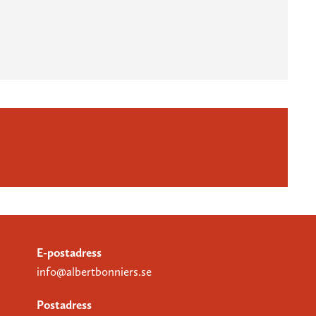
E-postadress
info@albertbonniers.se
Postadress