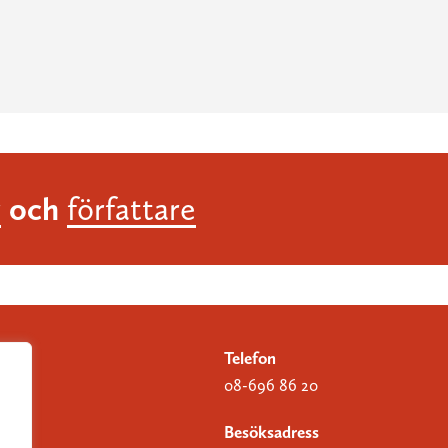
och
r
författare
Telefon
08-696 86 20
Besöksadress