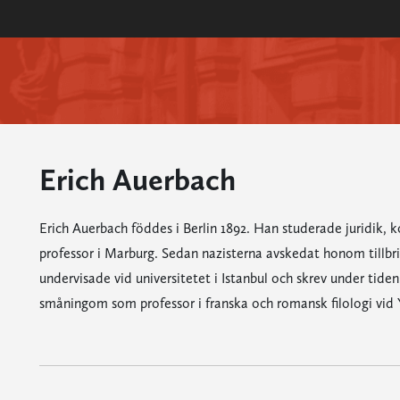
Erich Auerbach
Erich Auerbach föddes i Berlin 1892. Han studerade juridik, k
professor i Marburg. Sedan nazisterna avskedat honom tillbrin
undervisade vid universitetet i Istanbul och skrev under tide
småningom som professor i franska och romansk filologi vid 