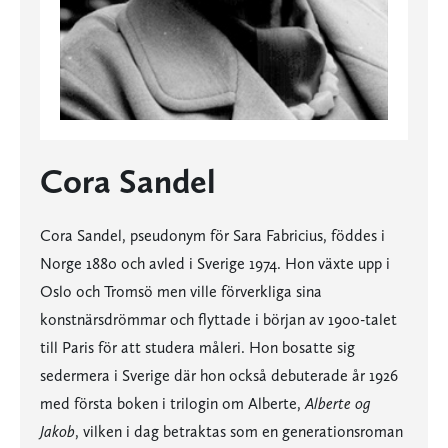
Cora Sandel
Cora Sandel, pseudonym för Sara Fabricius, föddes i
Norge 1880 och avled i Sverige 1974. Hon växte upp i
Oslo och Tromsö men ville förverkliga sina
konstnärsdrömmar och flyttade i början av 1900-talet
till Paris för att studera måleri. Hon bosatte sig
sedermera i Sverige där hon också debuterade år 1926
med första boken i trilogin om Alberte,
Alberte og
Jakob
, vilken i dag betraktas som en generationsroman