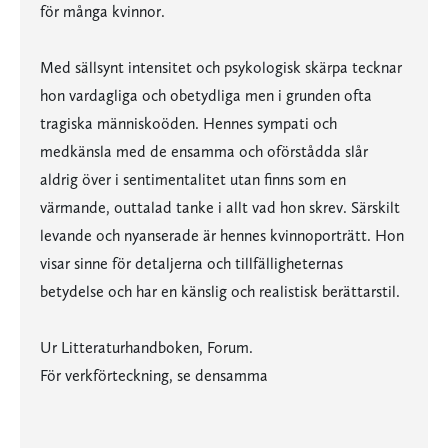
för många kvinnor.
Med sällsynt intensitet och psykologisk skärpa tecknar
hon vardagliga och obetydliga men i grunden ofta
tragiska människoöden. Hennes sympati och
medkänsla med de ensamma och oförstådda slår
aldrig över i sentimentalitet utan finns som en
värmande, outtalad tanke i allt vad hon skrev. Särskilt
levande och nyanserade är hennes kvinnoporträtt. Hon
visar sinne för detaljerna och tillfälligheternas
betydelse och har en känslig och realistisk berättarstil.
Ur Litteraturhandboken, Forum.
För verkförteckning, se densamma