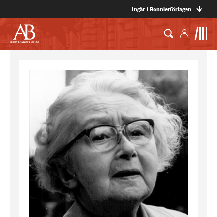
Ingår i Bonnierförlagen