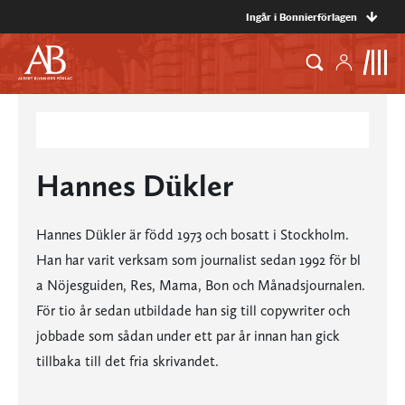
Ingår i Bonnierförlagen
Hannes Dükler
Hannes Dükler är född 1973 och bosatt i Stockholm.
Han har varit verksam som journalist sedan 1992 för bl
a Nöjesguiden, Res, Mama, Bon och Månadsjournalen.
För tio år sedan utbildade han sig till copywriter och
jobbade som sådan under ett par år innan han gick
tillbaka till det fria skrivandet.