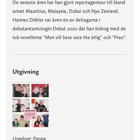
De senaste åren har han gjort reportageresor till bland
annat Mauritius, Malaysia, Dubai och Nya Zeeland.
Hannes Dükler var även en av deltagarna i
debutantantologin Debut 2002 där han bidrog med de
två novellerna "Man vill bara vara lite ärlig" och "Prao".
Utgivning
Uppdrag: Pappa