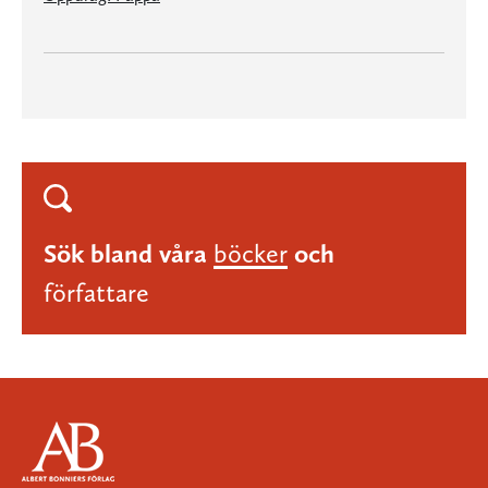
Sök bland våra
böcker
och
författare