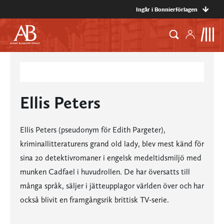
Ingår i Bonnierförlagen
Ellis Peters
Ellis Peters (pseudonym för Edith Pargeter),
kriminallitteraturens grand old lady, blev mest känd för
sina 20 detektivromaner i engelsk medeltidsmiljö med
munken Cadfael i huvudrollen. De har översatts till
många språk, säljer i jätteupplagor världen över och har
också blivit en framgångsrik brittisk TV-serie.