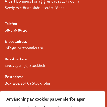
Albert Bonniers Förlag grundades 1837 och är
Sveriges största skönlitterära förlag.
Telefon
08-696 86 20
E-postadress
info@albertbonniers.se
Besöksadress
Sveavägen 56, Stockholm
Postadress
Box 3159, 103 63 Stockholm
Användning av cookies på Bonnierförlagen