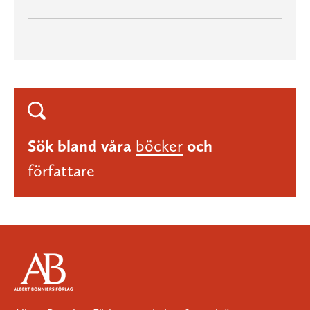
Sök bland våra
böcker
och
författare