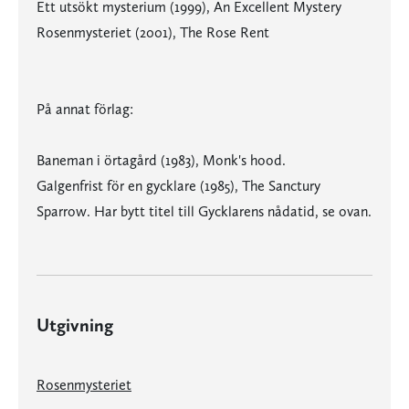
Ett utsökt mysterium (1999), An Excellent Mystery
Rosenmysteriet (2001), The Rose Rent
På annat förlag:
Baneman i örtagård (1983), Monk's hood.
Galgenfrist för en gycklare (1985), The Sanctury
Sparrow. Har bytt titel till Gycklarens nådatid, se ovan.
Utgivning
Rosenmysteriet