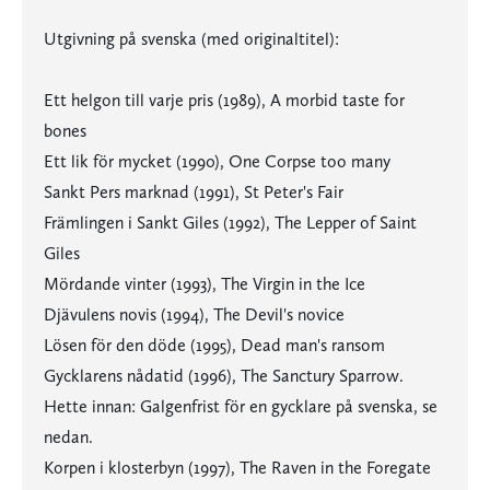
Utgivning på svenska (med originaltitel):
Ett helgon till varje pris (1989), A morbid taste for
bones
Ett lik för mycket (1990), One Corpse too many
Sankt Pers marknad (1991), St Peter's Fair
Främlingen i Sankt Giles (1992), The Lepper of Saint
Giles
Mördande vinter (1993), The Virgin in the Ice
Djävulens novis (1994), The Devil's novice
Lösen för den döde (1995), Dead man's ransom
Gycklarens nådatid (1996), The Sanctury Sparrow.
Hette innan: Galgenfrist för en gycklare på svenska, se
nedan.
Korpen i klosterbyn (1997), The Raven in the Foregate