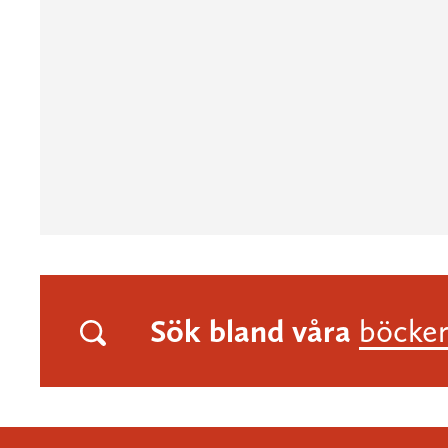
Sök bland våra
böcke