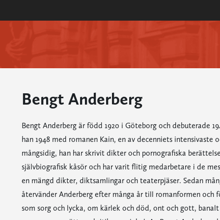
Bengt Anderberg
Bengt Anderberg är född 1920 i Göteborg och debuterade 194
han 1948 med romanen Kain, en av decenniets intensivaste 
mångsidig, han har skrivit dikter och pornografiska berättel
självbiografisk kåsör och har varit flitig medarbetare i de m
en mängd dikter, diktsamlingar och teaterpjäser. Sedan må
återvänder Anderberg efter många år till romanformen och f
som sorg och lycka, om kärlek och död, ont och gott, banalt o