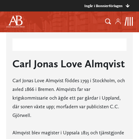
Ingår i Bonnierförlagen
Carl Jonas Love Almqvist
Carl Jonas Love Almqvist föddes 1793 i Stockholm, och
avled 1866 i Bremen. Almqvists far var
krigskommissarie och ägde ett par gårdar i Uppland,
där sonen växte upp; morfadern var publicisten C.C.
Gjörwell.
Almqvist blev magister i Uppsala 1815 och tjänstgjorde