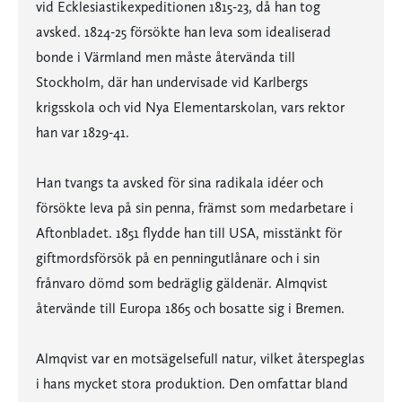
vid Ecklesiastikexpeditionen 1815-23, då han tog
avsked. 1824-25 försökte han leva som idealiserad
bonde i Värmland men måste återvända till
Stockholm, där han undervisade vid Karlbergs
krigsskola och vid Nya Elementarskolan, vars rektor
han var 1829-41.
Han tvangs ta avsked för sina radikala idéer och
försökte leva på sin penna, främst som medarbetare i
Aftonbladet. 1851 flydde han till USA, misstänkt för
giftmordsförsök på en penningutlånare och i sin
frånvaro dömd som bedräglig gäldenär. Almqvist
återvände till Europa 1865 och bosatte sig i Bremen.
Almqvist var en motsägelsefull natur, vilket återspeglas
i hans mycket stora produktion. Den omfattar bland