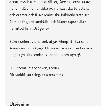
annat mystiskt religiösa dikter,
Songes
, tonsatta av
honom själv, romantiska och fantastiska berättelser
och dramer och friskt realistiska folklivsberättelser.
Som en frigjord samhälls- och äktenskapskritiker
framstod han i
Det går an
.
Större delen av sina verk utgav Almqvist i två serier
Törnrosens bok
1833-51. Hans samlade skrifter började
utges 1921, fast endast 21 band utkom 1921-38.
Ur Litteraturhandboken, Forum.
För verkförteckning, se densamma.
Utgivning