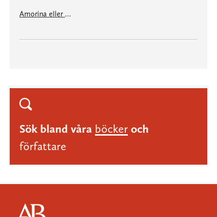
Amorina eller Historien om de fyra
Sök bland våra
böcker
och
författare