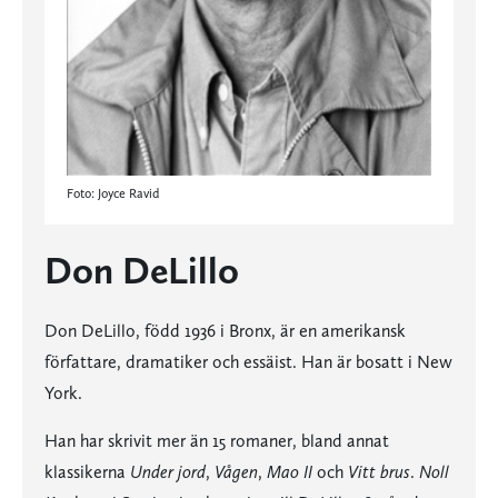
Foto: Joyce Ravid
Don DeLillo
Don DeLillo, född 1936 i Bronx, är en amerikansk
författare, dramatiker och essäist. Han är bosatt i New
York.
Han har skrivit mer än 15 romaner, bland annat
klassikerna
Under jord
,
Vågen
,
Mao II
och
Vitt brus
.
Noll