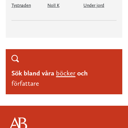
Tystnaden
Noll K
Under jord
Sök bland våra
böcker
och
författare