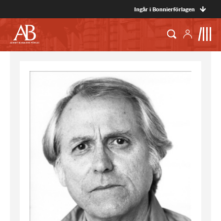
Ingår i Bonnierförlagen