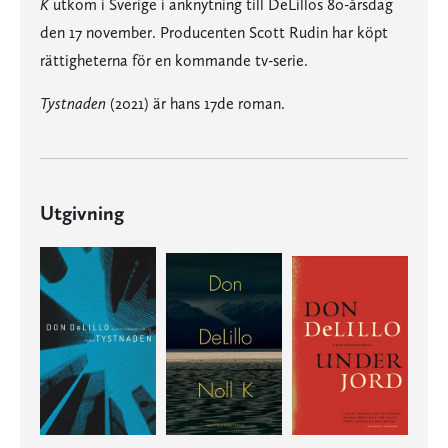
K
utkom i Sverige i anknytning till DeLillos 80-årsdag
den 17 november. Producenten Scott Rudin har köpt
rättigheterna för en kommande tv-serie.
Tystnaden
(2021) är hans 17de roman.
Utgivning