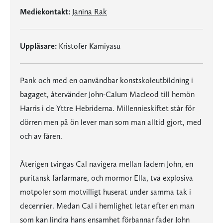
Mediekontakt:
Janina Rak
Uppläsare:
Kristofer Kamiyasu
Pank och med en oanvändbar konstskoleutbildning i
bagaget, återvänder John-Calum Macleod till hemön
Harris i de Yttre Hebriderna. Millennieskiftet står för
dörren men på ön lever man som man alltid gjort, med
och av fåren.
Återigen tvingas Cal navigera mellan fadern John, en
puritansk fårfarmare, och mormor Ella, två explosiva
motpoler som motvilligt huserat under samma tak i
decennier. Medan Cal i hemlighet letar efter en man
som kan lindra hans ensamhet förbannar fader John