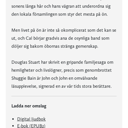
sonens långa hår och hans vägran att underordna sig
den lokala församlingen som styr det mesta på ön.
Men livet på ön är inte så okomplicerat som det kan se
ut, och Cal börjar gradvis ana de osynliga band som
döljer sig bakom öbornas stränga gemenskap.
Douglas Stuart har skrivit en gripande familjesaga om
hemligheter och livslögner, precis som genombrottet
Shuggie Bain är John och John en omvälvande
läsupplevelse, signerad en av vår tids stora berättare.
Ladda ner omslag
Digital ljudbok
E-bok (EPUB2)