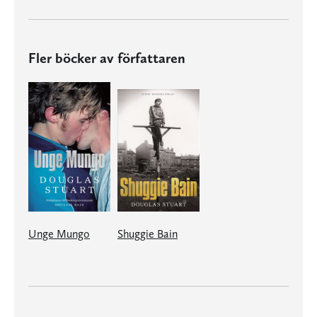
Fler böcker av författaren
Unge Mungo
Shuggie Bain