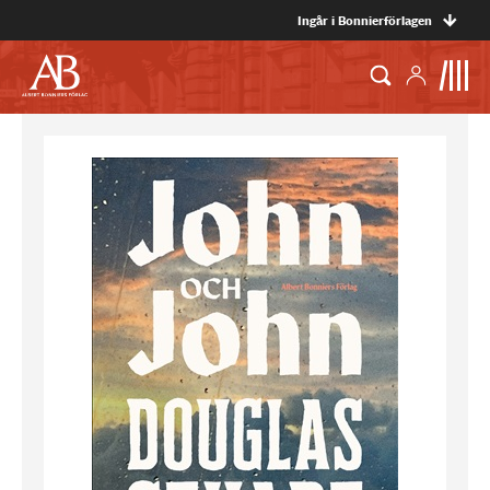
Ingår i Bonnierförlagen