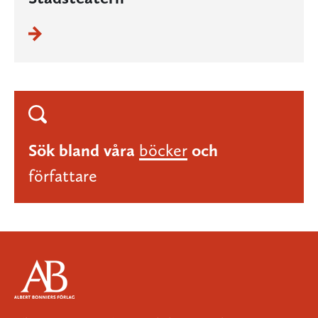
Sök bland våra
böcker
och
författare