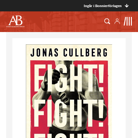
Ingår i Bonnierförlagen