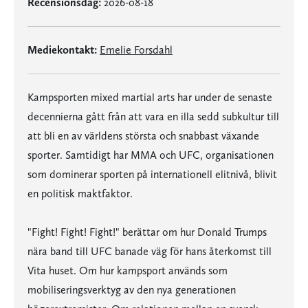
Recensionsdag:
2026-08-18
Mediekontakt:
Emelie Forsdahl
Kampsporten mixed martial arts har under de senaste
decennierna gått från att vara en illa sedd subkultur till
att bli en av världens största och snabbast växande
sporter. Samtidigt har MMA och UFC, organisationen
som dominerar sporten på internationell elitnivå, blivit
en politisk maktfaktor.
"Fight! Fight! Fight!" berättar om hur Donald Trumps
nära band till UFC banade väg för hans återkomst till
Vita huset. Om hur kampsport används som
mobiliseringsverktyg av den nya generationen