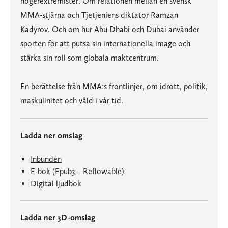
högerextremister. Om relationen mellan en svensk
MMA-stjärna och Tjetjeniens diktator Ramzan
Kadyrov. Och om hur Abu Dhabi och Dubai använder
sporten för att putsa sin internationella image och
stärka sin roll som globala maktcentrum.
En berättelse från MMA:s frontlinjer, om idrott, politik,
maskulinitet och våld i vår tid.
Ladda ner omslag
Inbunden
E-bok (Epub3 – Reflowable)
Digital ljudbok
Ladda ner 3D-omslag