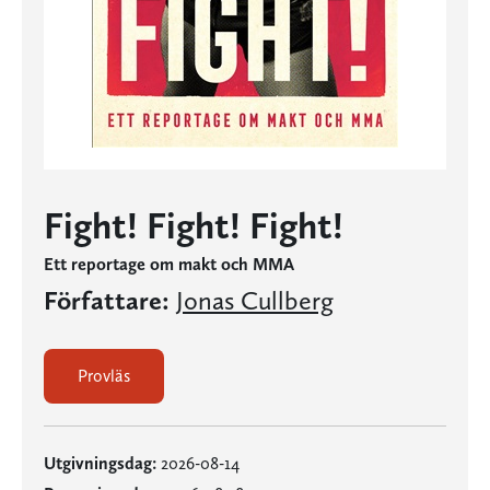
Fight! Fight! Fight!
Ett reportage om makt och MMA
Författare:
Jonas Cullberg
Provläs
Utgivningsdag:
2026-08-14