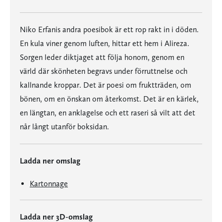
Niko Erfanis andra poesibok är ett rop rakt in i döden.
En kula viner genom luften, hittar ett hem i Alireza.
Sorgen leder diktjaget att följa honom, genom en
värld där skönheten begravs under förruttnelse och
kallnande kroppar. Det är poesi om fruktträden, om
bönen, om en önskan om återkomst. Det är en kärlek,
en längtan, en anklagelse och ett raseri så vilt att det
når långt utanför boksidan.
Ladda ner omslag
Kartonnage
Ladda ner 3D-omslag