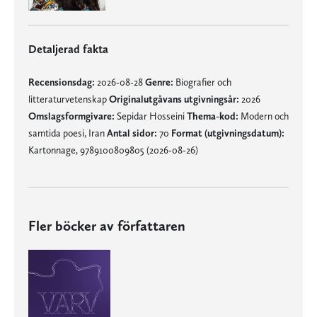
Detaljerad fakta
Recensionsdag:
2026-08-28
Genre:
Biografier och
litteraturvetenskap
Originalutgåvans utgivningsår:
2026
Omslagsformgivare:
Sepidar Hosseini
Thema-kod:
Modern och
samtida poesi, Iran
Antal sidor:
70
Format (utgivningsdatum):
Kartonnage, 9789100809805 (2026-08-26)
Fler böcker av författaren