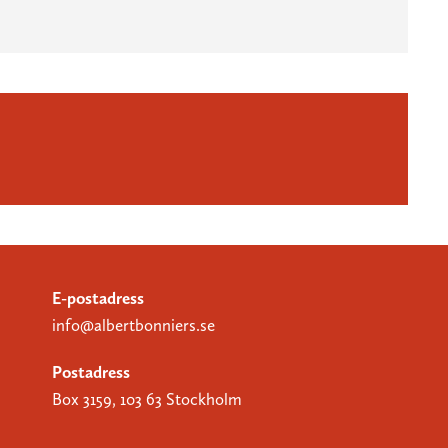
E-postadress
info@albertbonniers.se
Postadress
Box 3159, 103 63 Stockholm