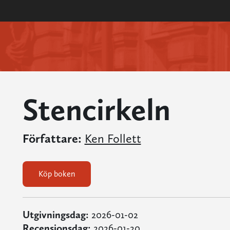
Stencirkeln
Författare:
Ken Follett
Köp boken
Utgivningsdag:
2026-01-02
Recensionsdag:
2026-01-20