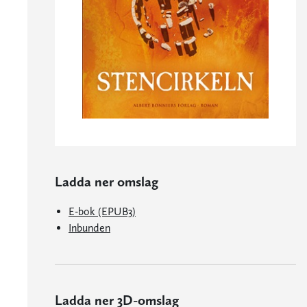
Ladda ner omslag
E-bok (EPUB3)
Inbunden
Ladda ner 3D-omslag