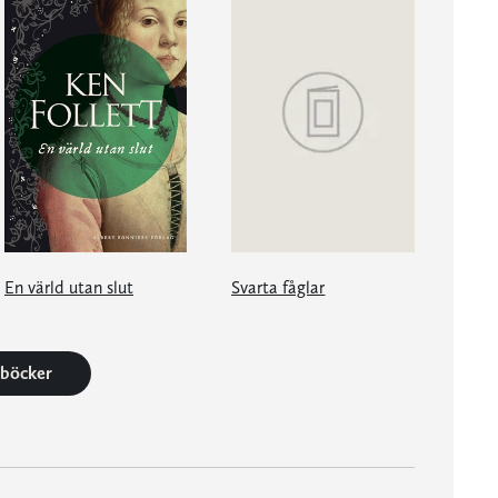
En värld utan slut
Svarta fåglar
1 böcker