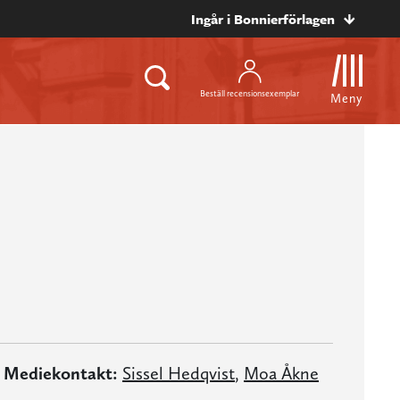
Ingår i Bonnierförlagen
Beställ recensionsexemplar
Meny
Mediekontakt:
Sissel Hedqvist
,
Moa Åkne