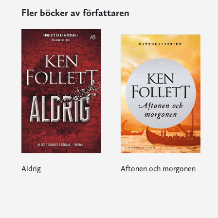
Fler böcker av författaren
Aldrig
Aftonen och morgonen