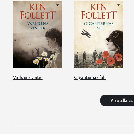
Världens vinter
Giganternas fall
Visa alla 1