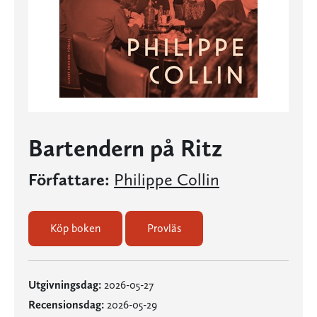
Bartendern på Ritz
Författare:
Philippe Collin
Köp boken
Provläs
Utgivningsdag:
2026-05-27
Recensionsdag:
2026-05-29