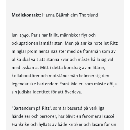
Mediekontakt:
Hanna Bäärnhielm Thorslund
Juni 1940. Paris har fallit, människor flyr och
ockupationen lamslår stan. Men på anrika hotellet Ritz
minglar prominenta nazister med de fransmän som av
olika skäl valt att stanna kvar och måste hålla sig väl
med tyskarna. Mitt i detta korsdrag av militärer,
kollaboratörer och motståndsmän befinner sig den
legendariske bartendern Frank Meier, som måste dölja
sin judiska identitet för att överleva.
"Bartendern på Ritz", som är baserad på verkliga
händelser och personer, har blivit en fenomenal succé i
Frankrike och hyllats av både kritiker och läsare för sin