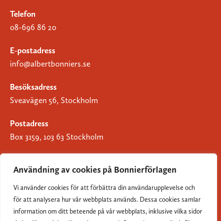
Telefon
08-696 86 20
E-postadress
info@albertbonniers.se
Besöksadress
Sveavägen 56, Stockholm
Postadress
Box 3159, 103 63 Stockholm
Användning av cookies på Bonnierförlagen
Vi använder cookies för att förbättra din användarupplevelse och
Om Bonnierförlagen
för att analysera hur vår webbplats används. Dessa cookies samlar
Cookies
information om ditt beteende på vår webbplats, inklusive vilka sidor