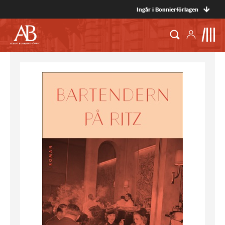
Ingår i Bonnierförlagen