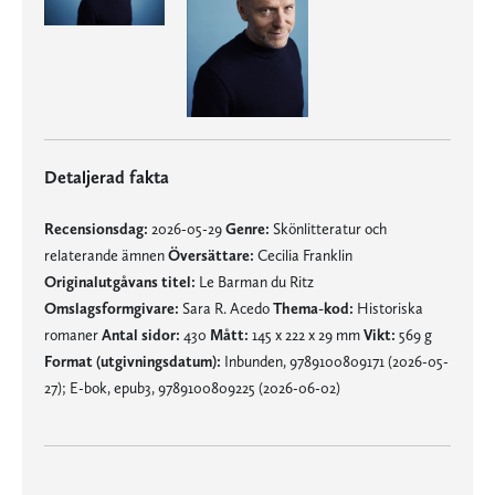
Detaljerad fakta
Recensionsdag:
2026-05-29
Genre:
Skönlitteratur och
relaterande ämnen
Översättare:
Cecilia Franklin
Originalutgåvans titel:
Le Barman du Ritz
Omslagsformgivare:
Sara R. Acedo
Thema-kod:
Historiska
romaner
Antal sidor:
430
Mått:
145 x 222 x 29 mm
Vikt:
569 g
Format (utgivningsdatum):
Inbunden, 9789100809171 (2026-05-
27); E-bok, epub3, 9789100809225 (2026-06-02)