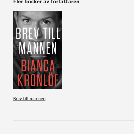
Fler böcker av författaren
Brev till mannen