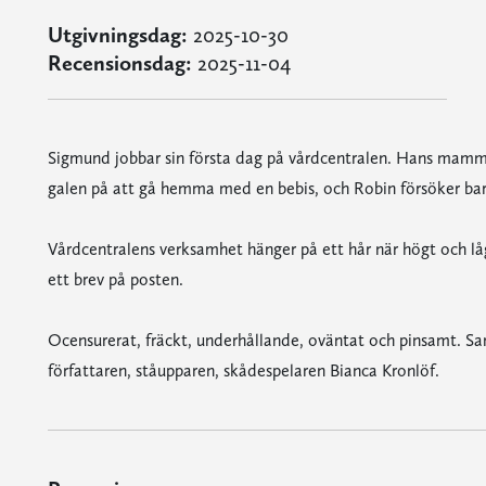
Utgivningsdag:
2025-10-30
Recensionsdag:
2025-11-04
Sigmund jobbar sin första dag på vårdcentralen. Hans mamma j
galen på att gå hemma med en bebis, och Robin försöker bar
Vårdcentralens verksamhet hänger på ett hår när högt och l
ett brev på posten.
Ocensurerat, fräckt, underhållande, oväntat och pinsamt. Sam
författaren, ståupparen, skådespelaren Bianca Kronlöf.