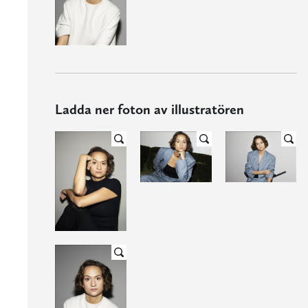
Ladda ner foton av illustratören