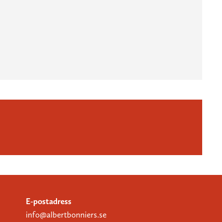
E-postadress
info@albertbonniers.se