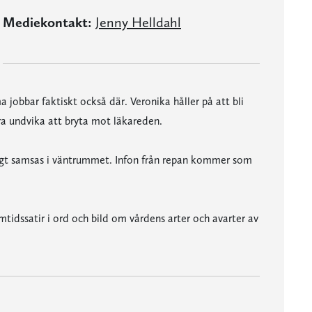
Mediekontakt:
Jenny Helldahl
obbar faktiskt också där. Veronika håller på att bli
a undvika att bryta mot läkareden.
ågt samsas i väntrummet. Infon från repan kommer som
tidssatir i ord och bild om vårdens arter och avarter av