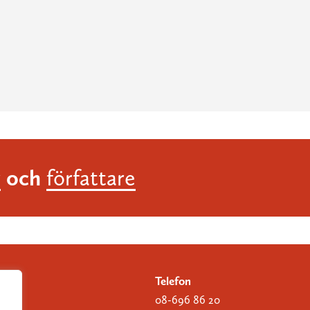
och
r
författare
Telefon
08-696 86 20