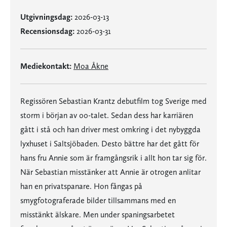
Utgivningsdag:
2026-03-13
Recensionsdag:
2026-03-31
Mediekontakt:
Moa Åkne
Regissören Sebastian Krantz debutfilm tog Sverige med
storm i början av 00-talet. Sedan dess har karriären
gått i stå och han driver mest omkring i det nybyggda
lyxhuset i Saltsjöbaden. Desto bättre har det gått för
hans fru Annie som är framgångsrik i allt hon tar sig för.
När Sebastian misstänker att Annie är otrogen anlitar
han en privatspanare. Hon fångas på
smygfotograferade bilder tillsammans med en
misstänkt älskare. Men under spaningsarbetet