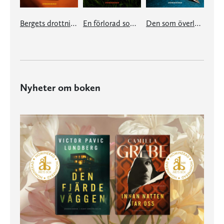
Bergets drottning
En förlorad sommar
Den som överlever
Nyheter om boken