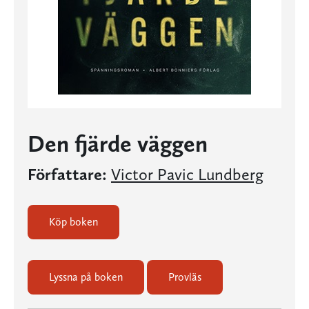
Den fjärde väggen
Författare:
Victor Pavic Lundberg
Köp boken
Lyssna på boken
Provläs