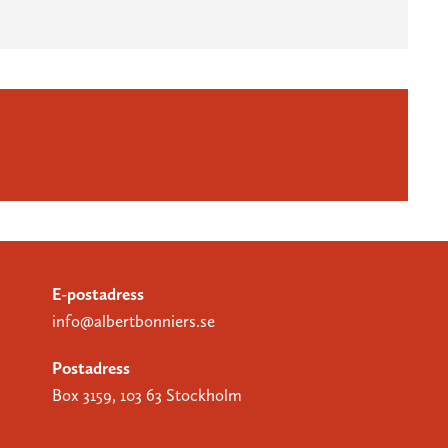
E-postadress
info@albertbonniers.se
Postadress
Box 3159, 103 63 Stockholm