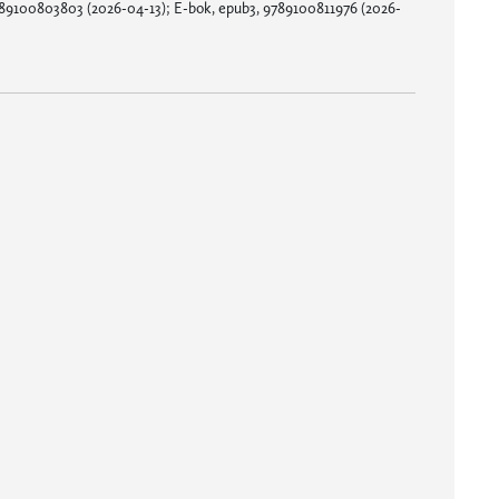
89100803803 (2026-04-13); E-bok, epub3, 9789100811976 (2026-