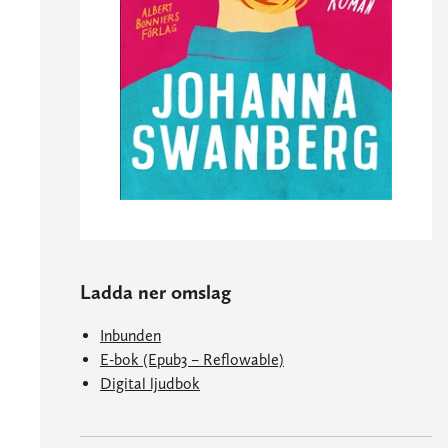
Ladda ner omslag
Inbunden
E-bok (Epub3 – Reflowable)
Digital ljudbok