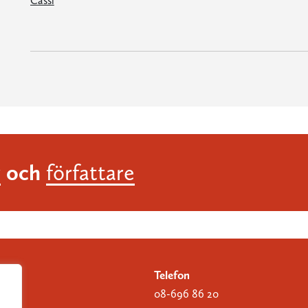
Cassi
och
r
författare
Telefon
08-696 86 20