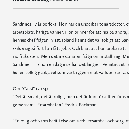
Sandrines liv är perfekt. Hon har en underbar tonårsdotter, e
arbetsplats, härliga vänner. Hon brinner för att hjälpa andra,
hennes chef frågar. Visst, ibland känns det väl tokigt att Sa
skilde sig så fort han fått jobb. Och klart att hon önskar att
vid frukosten. Men det mesta är en fråga om inställning. M
Sandrine. Tills hon en dag inte har det längre. "Penntricket"
hur en solkig gubbjävel som vänt ryggen mot världen kan var
Om "Cassi" (2024):
"Det är smart, det är roligt, men det är framför allt en ömsin
gemensamt. Ensamheten." Fredrik Backman
"En rolig och varm berättelse om svek, ensamhet och sorg, men