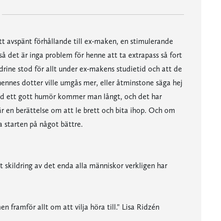
tt avspänt förhållande till ex-maken, en stimulerande
 så det är inga problem för henne att ta extrapass så fort
ndrine stod för allt under ex-makens studietid och att de
 hennes dotter ville umgås mer, eller åtminstone säga hej
ed ett gott humör kommer man långt, och det har
 är en berättelse om att le brett och bita ihop. Och om
a starten på något bättre.
t skildring av det enda alla människor verkligen har
 framför allt om att vilja höra till." Lisa Ridzén