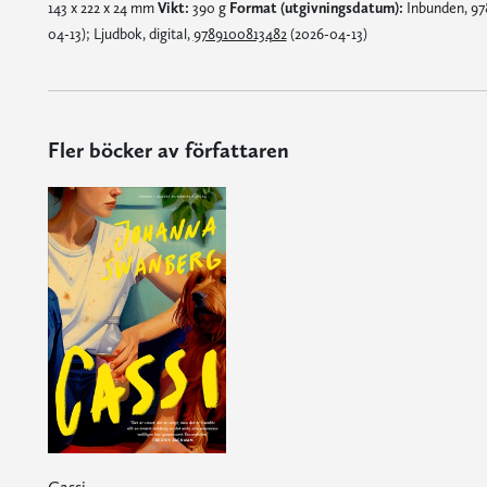
143 x 222 x 24 mm
Vikt:
390 g
Format (utgivningsdatum):
Inbunden, 97
04-13); Ljudbok, digital,
9789100813482
(2026-04-13)
Fler böcker av författaren