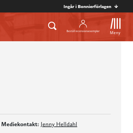
Ingår i Bonnierförlagen
Beställ recensionsexemplar
Meny
Mediekontakt:
Jenny Helldahl