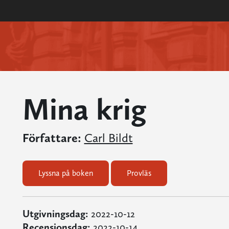
Mina krig
Författare:
Carl Bildt
Lyssna på boken
Provläs
Utgivningsdag:
2022-10-12
Recensionsdag:
2022-10-14