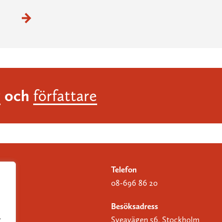
och
r
författare
Telefon
08-696 86 20
Besöksadress
Sveavägen 56, Stockholm
r