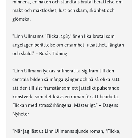
minnena, en naken och stundtals brutal berättelse om
makt och maktlöshet, lust och skam, skönhet och
glömska.
”Linn Ullmanns "Flicka, 1983" är en lika brutal som
angelägen berättelse om ensamhet, utsatthet, längtan
och skuld.” – Borås Tidning
”Linn Ullmann lyckas raffinerat ta sig fram till den
centrala bilden så många gånger och på så olika sätt
att den till sist framstår som ett jättelikt pulserande
konstverk, som det krävs en roman för att bearbeta.
Flickan med strassörhängena. Mästerligt.” – Dagens
Nyheter
”När jag läst ut Linn Ullmanns sjunde roman, "Flicka,