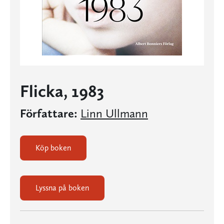
Flicka, 1983
Författare:
Linn Ullmann
Köp boken
Lyssna på boken