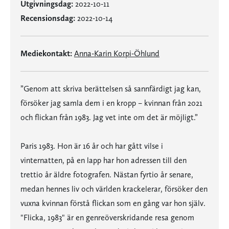
Utgivningsdag:
2022-10-11
Recensionsdag:
2022-10-14
Mediekontakt:
Anna-Karin Korpi-Öhlund
”Genom att skriva berättelsen så sannfärdigt jag kan,
försöker jag samla dem i en kropp – kvinnan från 2021
och flickan från 1983. Jag vet inte om det är möjligt.”
Paris 1983. Hon är 16 år och har gått vilse i
vinternatten, på en lapp har hon adressen till den
trettio år äldre fotografen. Nästan fyrtio år senare,
medan hennes liv och världen krackelerar, försöker den
vuxna kvinnan förstå flickan som en gång var hon själv.
"Flicka, 1983" är en genreöverskridande resa genom