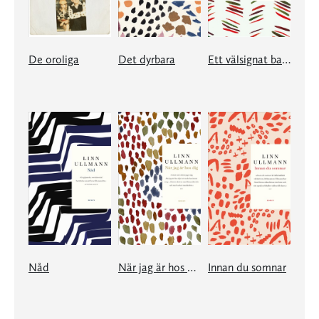
De oroliga
Det dyrbara
Ett välsignat barn
Nåd
När jag är hos dig
Innan du somnar