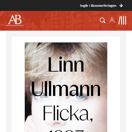
Ingår i Bonnierförlagen