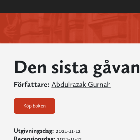
Den sista gåva
Författare:
Abdulrazak Gurnah
Köp boken
Utgivningsdag:
2021-11-12
Recensionsdag:
2021-11-12