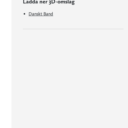
Ladda ner 3D-omslag
Danskt Band