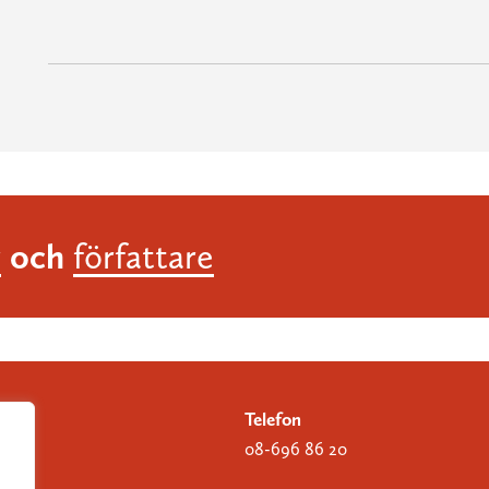
och
r
författare
Telefon
08-696 86 20