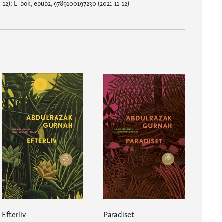
12); E-bok, epub2, 9789100197230 (2021-11-12)
Efterliv
Paradiset