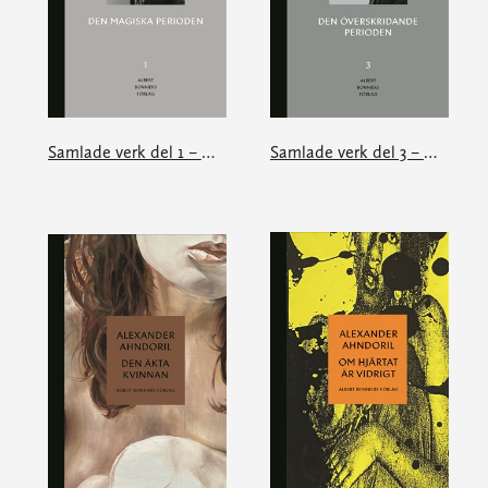
Samlade verk del 1 – Den magiska perioden
Samlade verk del 3 – Den överskridande perioden