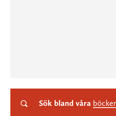
Sök bland våra
böcke