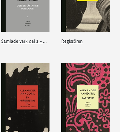
Samlade verk del 2 – Den berättande perioden
Regissören