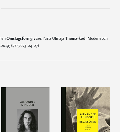
mnen
Omslagsformgivare:
Nina Ulmaja
Thema-kod:
Modern och
100195878 (2023-04-07)