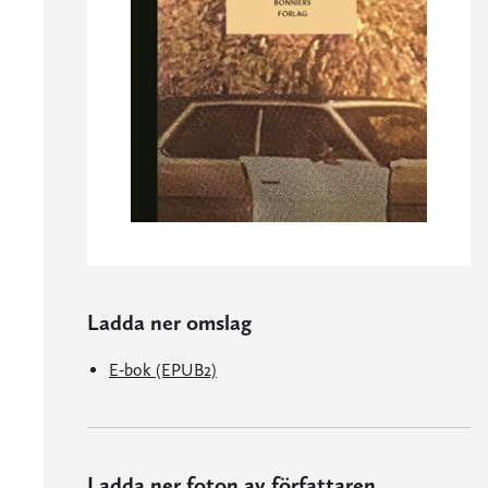
Ladda ner omslag
E-bok (EPUB2)
Ladda ner foton av författaren