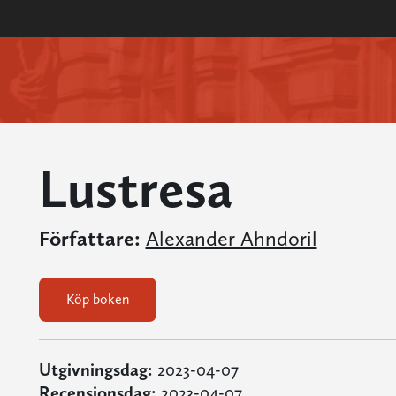
Lustresa
Författare:
Alexander Ahndoril
Köp boken
Utgivningsdag:
2023-04-07
Recensionsdag:
2023-04-07