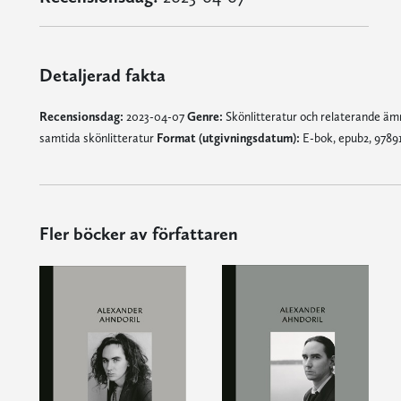
Detaljerad fakta
Recensionsdag:
2023-04-07
Genre:
Skönlitteratur och relaterande ä
samtida skönlitteratur
Format (utgivningsdatum):
E-bok, epub2, 9789
Fler böcker av författaren