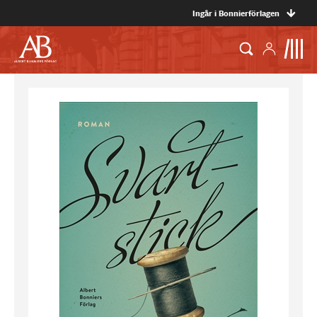
Ingår i Bonnierförlagen