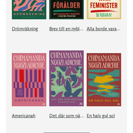
Drömräkning
Brev till en nybliven förälder
Alla borde vara feminister
Americanah
Det där som nästan kväver dig
En halv gul sol