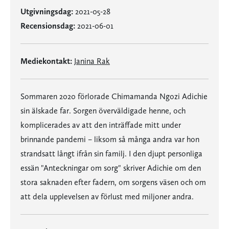
Utgivningsdag:
2021-05-28
Recensionsdag:
2021-06-01
Mediekontakt:
Janina Rak
Sommaren 2020 förlorade Chimamanda Ngozi Adichie
sin älskade far. Sorgen överväldigade henne, och
komplicerades av att den inträffade mitt under
brinnande pandemi – liksom så många andra var hon
strandsatt långt ifrån sin familj. I den djupt personliga
essän "Anteckningar om sorg" skriver Adichie om den
stora saknaden efter fadern, om sorgens väsen och om
att dela upplevelsen av förlust med miljoner andra.