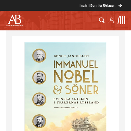
Ingår i Bonnierförlagen