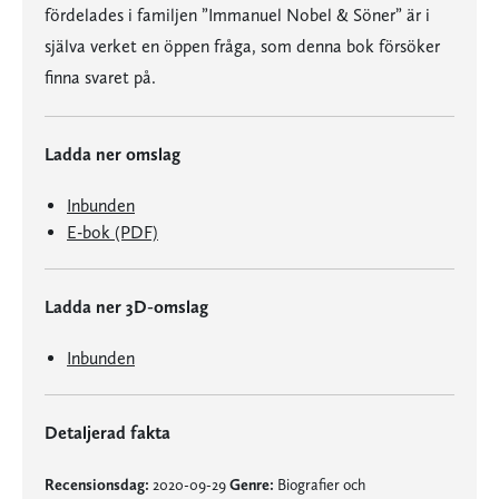
fördelades i familjen ”Immanuel Nobel & Söner” är i
själva verket en öppen fråga, som denna bok försöker
finna svaret på.
Ladda ner omslag
Inbunden
E-bok (PDF)
Ladda ner 3D-omslag
Inbunden
Detaljerad fakta
Recensionsdag:
2020-09-29
Genre:
Biografier och