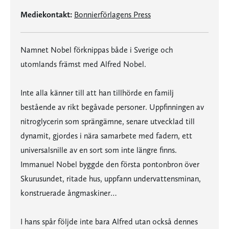
Mediekontakt:
Bonnierförlagens Press
Namnet Nobel förknippas både i Sverige och
utomlands främst med Alfred Nobel.
Inte alla känner till att han tillhörde en familj
bestående av rikt begåvade personer. Uppfinningen av
nitroglycerin som sprängämne, senare utvecklad till
dynamit, gjordes i nära samarbete med fadern, ett
universalsnille av en sort som inte längre finns.
Immanuel Nobel byggde den första pontonbron över
Skurusundet, ritade hus, uppfann undervattensminan,
konstruerade ångmaskiner…
I hans spår följde inte bara Alfred utan också dennes