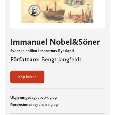
Immanuel Nobel&Söner
Svenska snillen i tsarernas Ryssland
Författare:
Bengt Jangfeldt
Köp boken
Utgivningsdag:
2020-09-29
Recensionsdag:
2020-09-29