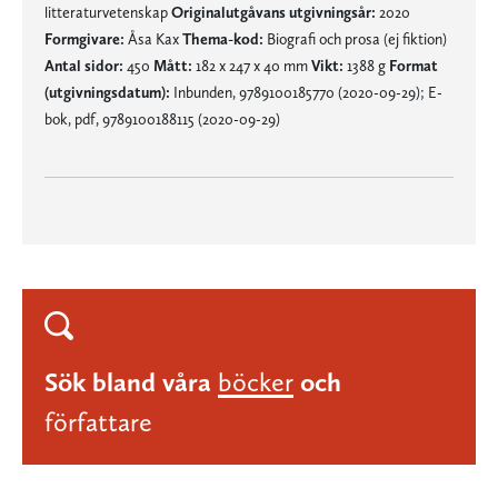
litteraturvetenskap
Originalutgåvans utgivningsår:
2020
Formgivare:
Åsa Kax
Thema-kod:
Biografi och prosa (ej fiktion)
Antal sidor:
450
Mått:
182 x 247 x 40 mm
Vikt:
1388 g
Format
(utgivningsdatum):
Inbunden, 9789100185770 (2020-09-29); E-
bok, pdf, 9789100188115 (2020-09-29)
Sök bland våra
böcker
och
författare