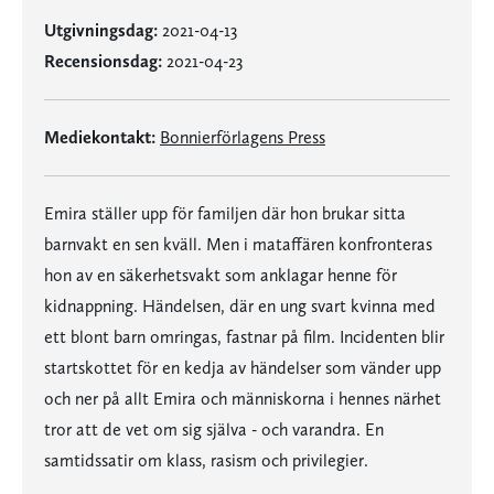
Utgivningsdag:
2021-04-13
Recensionsdag:
2021-04-23
Mediekontakt:
Bonnierförlagens Press
Emira ställer upp för familjen där hon brukar sitta
barnvakt en sen kväll. Men i mataffären konfronteras
hon av en säkerhetsvakt som anklagar henne för
kidnappning. Händelsen, där en ung svart kvinna med
ett blont barn omringas, fastnar på film. Incidenten blir
startskottet för en kedja av händelser som vänder upp
och ner på allt Emira och människorna i hennes närhet
tror att de vet om sig själva - och varandra. En
samtidssatir om klass, rasism och privilegier.