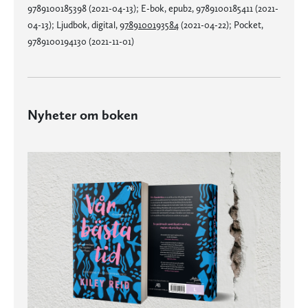
9789100185398 (2021-04-13); E-bok, epub2, 9789100185411 (2021-
04-13); Ljudbok, digital,
9789100193584
(2021-04-22); Pocket,
9789100194130 (2021-11-01)
Nyheter om boken