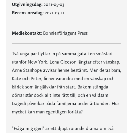
Utgivningsdag:
2021-05-03
Recensionsdag:
2021-05-11
Mediekontakt:
Bonnierförlagens Press
Två unga par flyttar in på samma gata i en småstad
utanför New York. Lena Gleeson längtar efter vänskap.
Anne Stanhope avvisar henne bestämt. Men deras barn,
Kate och Peter, finner varandra med en vänskap och
kärlek som är självklar från start. Bakom stängda
dörrar står dock allt inte rätt till, och en våldsam
tragedi påverkar båda familjerna under årtionden. Hur
mycket kan man egentligen förlåta?
”Fråga mig igen” är ett djupt rörande drama om två