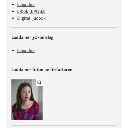
Inbunden
E-bok (EPUB2)
Digital ljudbok
Ladda ner 3D-omslag
Inbunden
Ladda ner foton av författaren