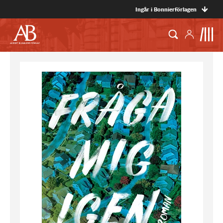
Ingår i Bonnierförlagen