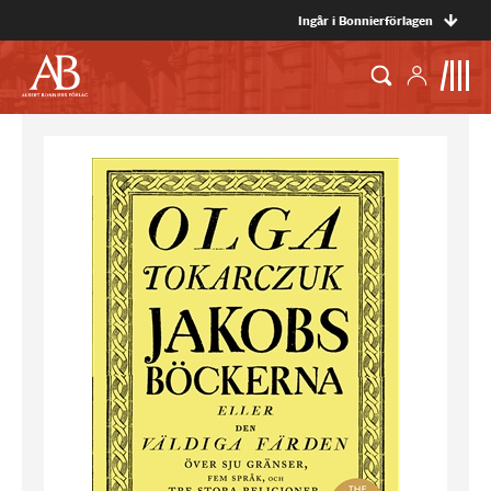
Ingår i Bonnierförlagen