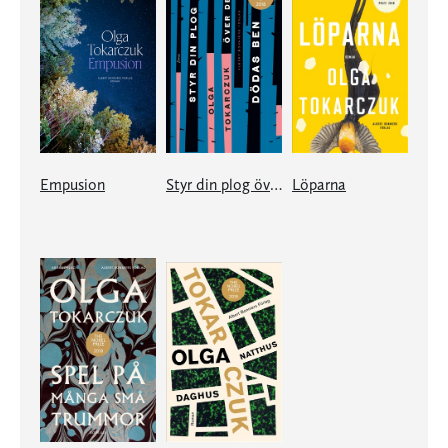
Empusion
Styr din plog över de dödas ben
Löparna