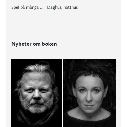
Spel på många små trummor
Daghus, natthus
Nyheter om boken