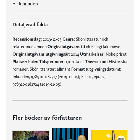
Inbunden
Detaljerad fakta
Recensionsdag:
2019-11-05
Genre:
Skönlitteratur och
relaterande ämnen
Originalutgåvans titel:
Ksiegi Jakubowe
Originalutgåvans utgivningsår:
2014
Utmärkelser:
Nobelpriset
Platser:
Polen
Tidsperioder:
1700-talet
Thema-kod:
Historiska
romaner, Skönlitteratur: allmänt
Format (utgivningsdatum):
Inbunden, 9789100182717 (2019-11-05); E-bok, epub2,
9789100182724 (2019-11-05)
Fler böcker av författaren