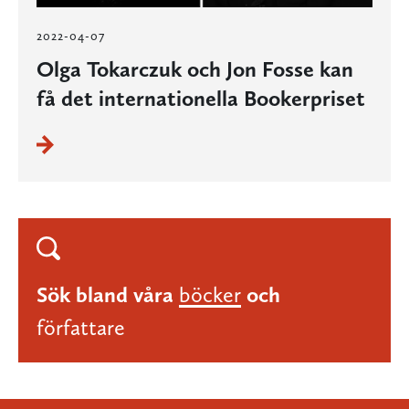
2022-04-07
Olga Tokarczuk och Jon Fosse kan
få det internationella Bookerpriset
Sök bland våra
böcker
och
författare