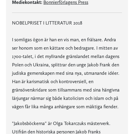
Mediekontakt:
Bonnierförlagens Press
NOBELPRISET I LITTERATUR 2018
I somligas ögon är han en vis man, en frälsare. Andra
ser honom som en kättare och bedragare. I mitten av
1700-talet, i det myllrande gränslandet mellan dagens
Polen och Ukraina, splittrar den unge Jakob Frank den
judiska gemenskapen med sina nya, utmanande idéer.
Han är karismatisk och kontroversiell, en
gränsöverskridare som tillsammans med sina hängivna
lärjungar närmar sig både katolicism och islam och på
vägen får lika många anhängare som mäktiga fiender.
"Jakobsböckerna" är Olga Tokarczuks mästerverk.
Utifrån den historiska personen Jakob Franks