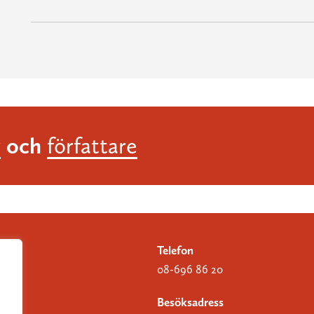
och
r
författare
Telefon
08-696 86 20
Besöksadress