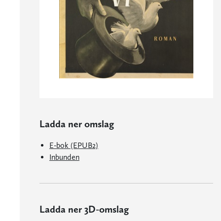
Ladda ner omslag
E-bok (EPUB2)
Inbunden
Ladda ner 3D-omslag