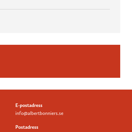
E-postadress
info@albertbonniers.se
Postadress