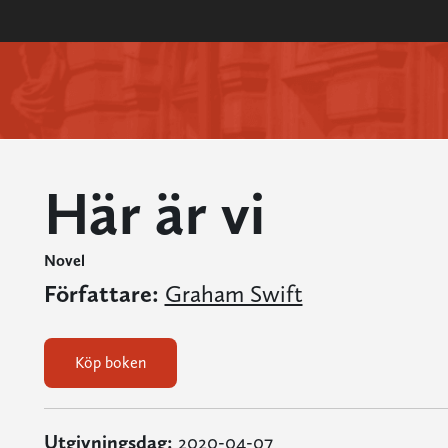
Här är vi
Novel
Författare:
Graham Swift
Köp boken
Utgivningsdag:
2020-04-07