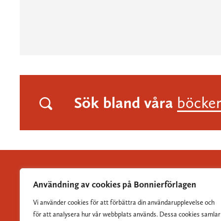
Sök bland våra
böcke
Användning av cookies på Bonnierförlagen
Vi använder cookies för att förbättra din användarupplevelse och
Albert Bonniers Förlag grundades 1837 och är Sveriges
för att analysera hur vår webbplats används. Dessa cookies samlar