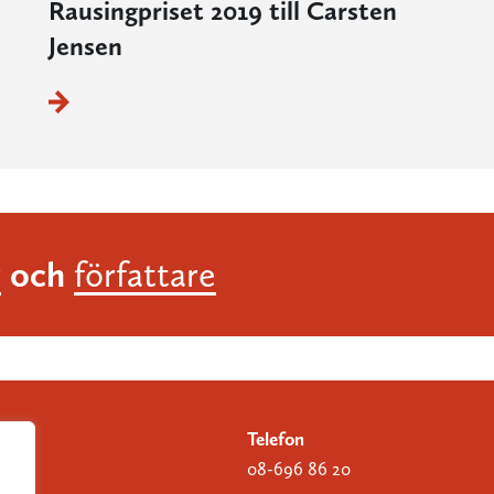
Rausingpriset 2019 till Carsten
Jensen
och
r
författare
Telefon
08-696 86 20