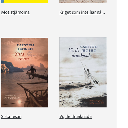
Mot stjärnorna
Kriget som inte har något slut
Sista resan
Vi, de drunknade