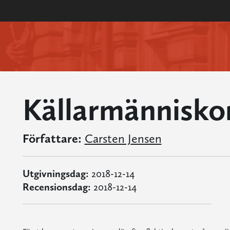
Källarmännisko
Författare:
Carsten Jensen
Utgivningsdag:
2018-12-14
Recensionsdag:
2018-12-14