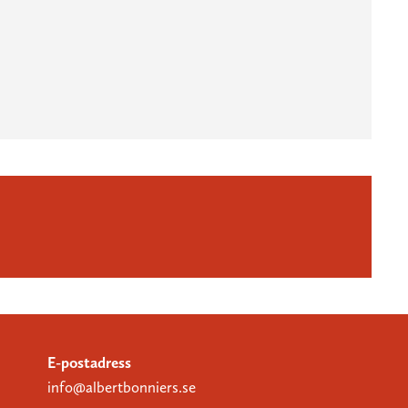
E-postadress
info@albertbonniers.se