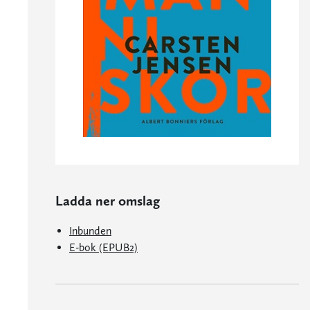
Ladda ner omslag
Inbunden
E-bok (EPUB2)