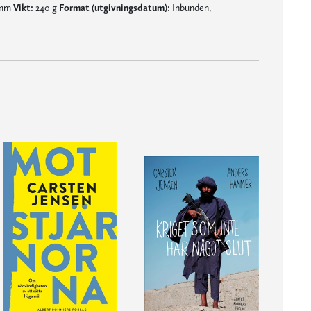
5 mm
Vikt:
240 g
Format (utgivningsdatum):
Inbunden,