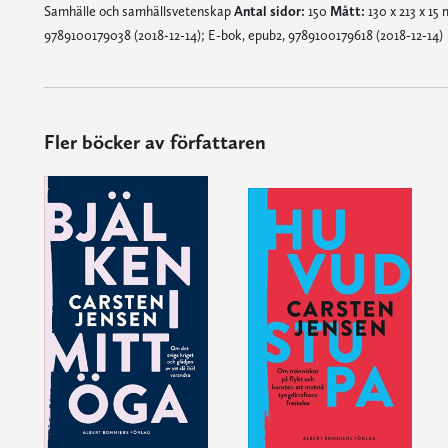
Samhälle och samhällsvetenskap
Antal sidor:
150
Mått:
130 x 213 x 1
9789100179038 (2018-12-14); E-bok, epub2, 9789100179618 (2018-12-14)
Fler böcker av författaren