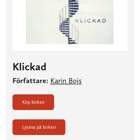
Klickad
Författare:
Karin Bojs
Köp boken
Lyssna på boken