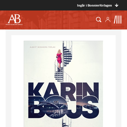
Ingår i Bonnierförlagen