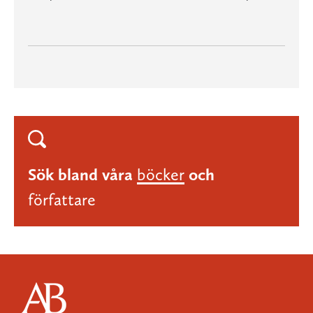
Sök bland våra
böcker
och
författare