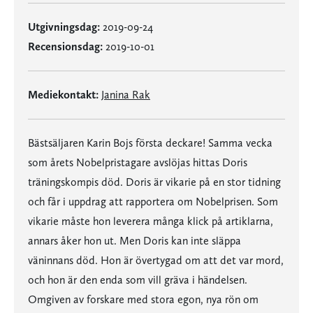
Utgivningsdag:
2019-09-24
Recensionsdag:
2019-10-01
Mediekontakt:
Janina Rak
Bästsäljaren Karin Bojs första deckare! Samma vecka
som årets Nobelpristagare avslöjas hittas Doris
träningskompis död. Doris är vikarie på en stor tidning
och får i uppdrag att rapportera om Nobelprisen. Som
vikarie måste hon leverera många klick på artiklarna,
annars åker hon ut. Men Doris kan inte släppa
väninnans död. Hon är övertygad om att det var mord,
och hon är den enda som vill gräva i händelsen.
Omgiven av forskare med stora egon, nya rön om