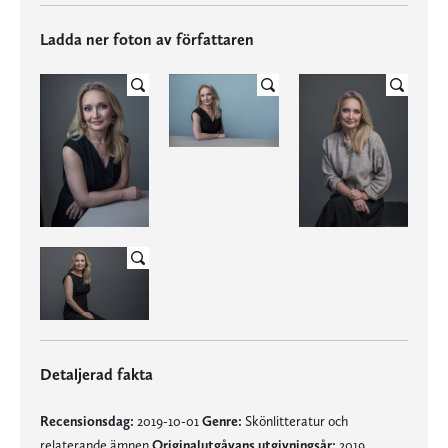
Ladda ner foton av författaren
Detaljerad fakta
Recensionsdag:
2019-10-01
Genre:
Skönlitteratur och
relaterande ämnen
Originalutgåvans utgivningsår:
2019