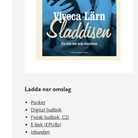
Ladda ner omslag
Pocket
Digital ljudbok
Fysisk ljudbok, CD
E-bok (EPUB2)
Inbunden