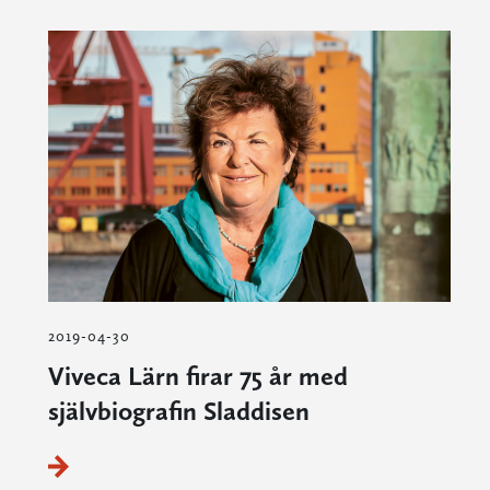
2019-04-30
Viveca Lärn firar 75 år med
självbiografin Sladdisen