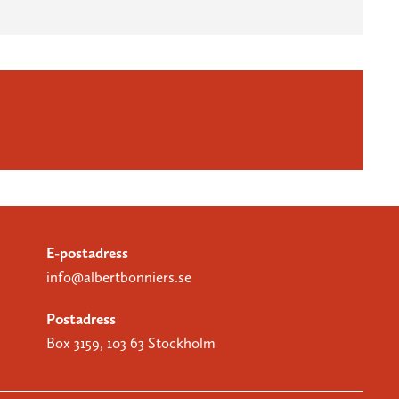
E-postadress
info@albertbonniers.se
Postadress
Box 3159, 103 63 Stockholm