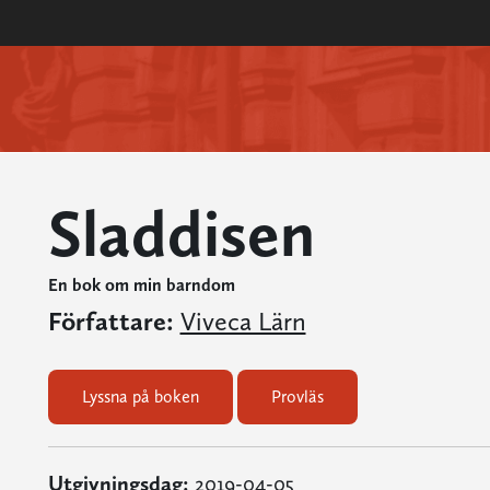
Sladdisen
En bok om min barndom
Författare:
Viveca Lärn
Lyssna på boken
Provläs
Utgivningsdag:
2019-04-05