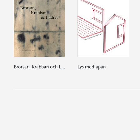
Brorsan, Krabban och Lädret
Lys med apan