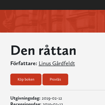
Den råttan
Författare:
Linus Gårdfeldt
Köp boken
Provläs
Utgivningsdag:
2019-02-12
Recensionsdag:
2019-02-12