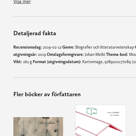
Visa mer
Detaljerad fakta
Recensionsdag:
2019-02-12
Genre:
Biografier och litteraturvetenskap
utgivningsår:
2019
Omslagsformgivare:
Johan Melbi
Thema-kod:
Mode
Vikt:
262 g
Format (utgivningsdatum):
Kartonnage, 9789100177089 (201
Fler böcker av författaren