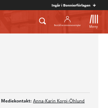
Ingår i Bonnierförlagen
Beställ recensionsexemplar
Meny
Mediekontakt:
Anna-Karin Korpi-Öhlund