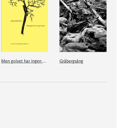
Men golvet har ingen mun
Gråbergsång