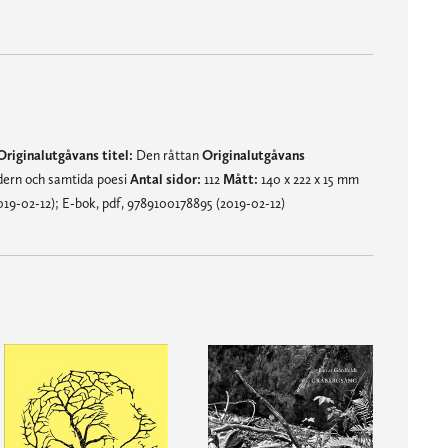
Originalutgåvans titel:
Den råttan
Originalutgåvans
rn och samtida poesi
Antal sidor:
112
Mått:
140 x 222 x 15 mm
9-02-12); E-bok, pdf, 9789100178895 (2019-02-12)