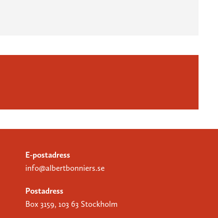
E-postadress
info@albertbonniers.se
Postadress
Box 3159, 103 63 Stockholm