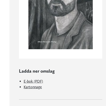
Ladda ner omslag
E-bok (PDF)
Kartonnage