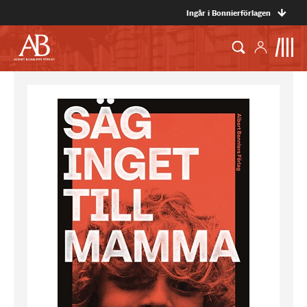
Ingår i Bonnierförlagen