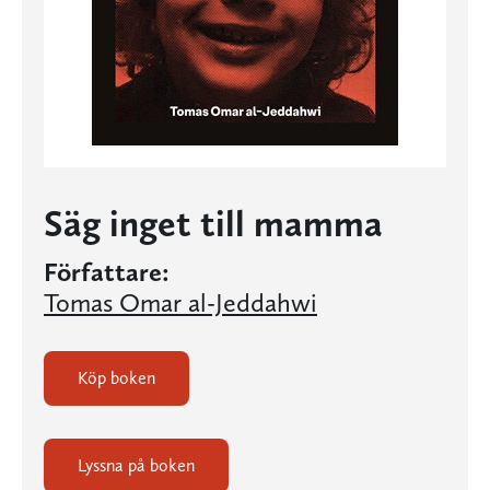
Säg inget till mamma
Författare:
Tomas Omar al-Jeddahwi
Köp boken
Lyssna på boken