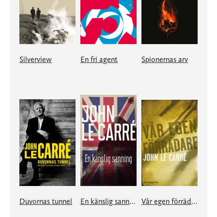
Silverview
En fri agent
Spionernas arv
Duvornas tunnel
En känslig sanning
Vår egen förrädare