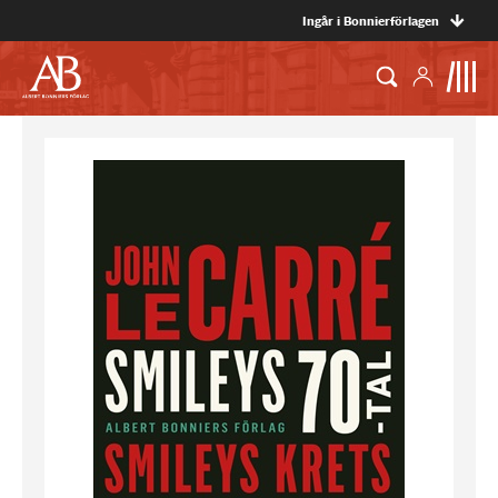
Ingår i Bonnierförlagen