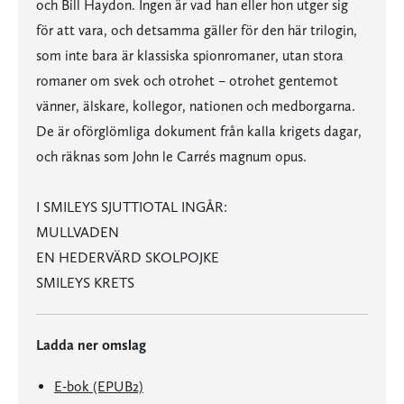
och Bill Haydon. Ingen är vad han eller hon utger sig
för att vara, och detsamma gäller för den här trilogin,
som inte bara är klassiska spionromaner, utan stora
romaner om svek och otrohet – otrohet gentemot
vänner, älskare, kollegor, nationen och medborgarna.
De är oförglömliga dokument från kalla krigets dagar,
och räknas som John le Carrés magnum opus.
I SMILEYS SJUTTIOTAL INGÅR:
MULLVADEN
EN HEDERVÄRD SKOLPOJKE
SMILEYS KRETS
Ladda ner omslag
E-bok (EPUB2)