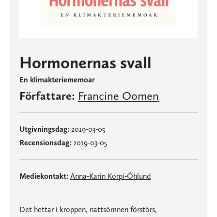
Hormonernas svall
En klimakteriememoar
Författare:
Francine Oomen
Utgivningsdag:
2019-03-05
Recensionsdag:
2019-03-05
Mediekontakt:
Anna-Karin Korpi-Öhlund
Det hettar i kroppen, nattsömnen förstörs,