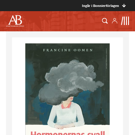
Ingår i Bonnierförlagen