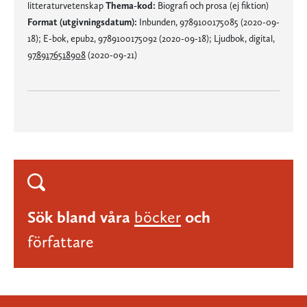
litteraturvetenskap
Thema-kod:
Biografi och prosa (ej fiktion)
Format (utgivningsdatum):
Inbunden, 9789100175085 (2020-09-
18); E-bok, epub2, 9789100175092 (2020-09-18); Ljudbok, digital,
9789176518908
(2020-09-21)
Sök bland våra
böcker
och
författare