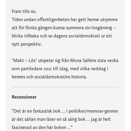
Fram tills nu.
Tiden undan offentligenheten har gett henne utrymme
att för första gången kunna summera sin livsgärning –
blicka tillbaka och se dagens socialdemokrati ur ett
nytt perspektiv.
"Makt – Lös" utspelar sig från Mona Sahlins sista vecka
som partiledare 2011 till idag, med olika nedslag i
hennes och socialdemokratins historia.
Recensioner
”Det är en fantastisk bok … i politiker/memoar-genren
är det sällan man läser en så sårig bok … jag är helt
fascinerad av den här boken …”