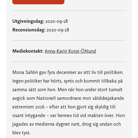
Utgivningsdag:
2020-09-18
Recensionsdag:
2020-09-18
Mediekontakt:
Anna-Karin Korpi-Öhlund
Mona Sahlin gav fyra decennier av sitt liv till politiken.
Ingen politiker har hörts, synts och kommit tillbaka på
samma sätt som hon. Men när hon under stort tumult
avgick som Nationell samordnare mot våldsbejakande
extremism 2016 – efter att hon gjort sig skyldig till
osant intygande – var hennes tid vid makten över. Hon
jagades av medierna dygnet runt, drog sig undan och
blev tyst.