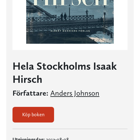
Hela Stockholms Isaak
Hirsch
Författare:
Anders Johnson
Köp boken
Utgivningsdag:
2017-08-08