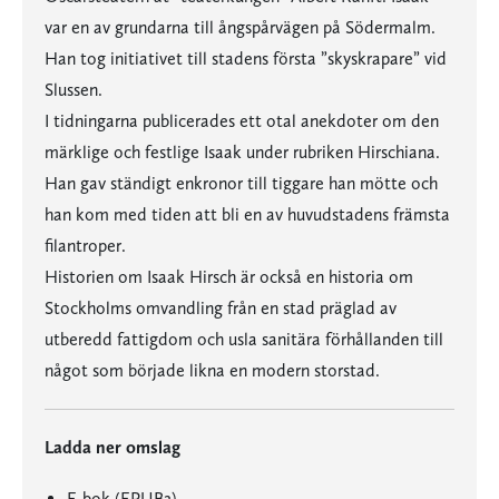
var en av grundarna till ångspårvägen på Södermalm.
Han tog initiativet till stadens första ”skyskrapare” vid
Slussen.
I tidningarna publicerades ett otal anekdoter om den
märklige och festlige Isaak under rubriken Hirschiana.
Han gav ständigt enkronor till tiggare han mötte och
han kom med tiden att bli en av huvudstadens främsta
filantroper.
Historien om Isaak Hirsch är också en historia om
Stockholms omvandling från en stad präglad av
utberedd fattigdom och usla sanitära förhållanden till
något som började likna en modern storstad.
Ladda ner omslag
E-bok (EPUB2)