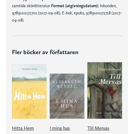
samtida skönlitteratur
Format (utgivningsdatum):
Inbunden,
9789100172701 (2017-09-08); E-bok, epub2, 9789100172718 (2017-
09-08)
Fler böcker av författaren
Hitta Hem
I mina hus
Till Mervas