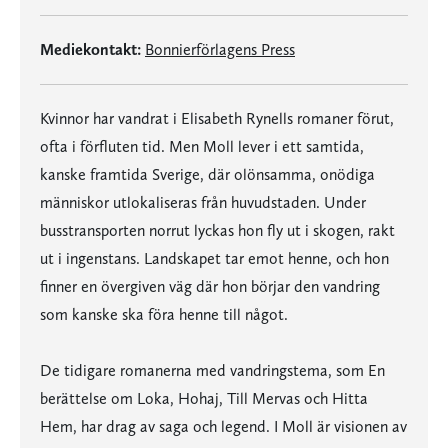
Mediekontakt:
Bonnierförlagens Press
Kvinnor har vandrat i Elisabeth Rynells romaner förut,
ofta i förfluten tid. Men Moll lever i ett samtida,
kanske framtida Sverige, där olönsamma, onödiga
människor utlokaliseras från huvudstaden. Under
busstransporten norrut lyckas hon fly ut i skogen, rakt
ut i ingenstans. Landskapet tar emot henne, och hon
finner en övergiven väg där hon börjar den vandring
som kanske ska föra henne till något.
De tidigare romanerna med vandringstema, som En
berättelse om Loka, Hohaj, Till Mervas och Hitta
Hem, har drag av saga och legend. I Moll är visionen av