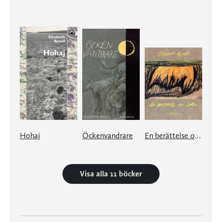
Hohaj
Öckenvandrare
En berättelse om Loka
Visa alla 11 böcker