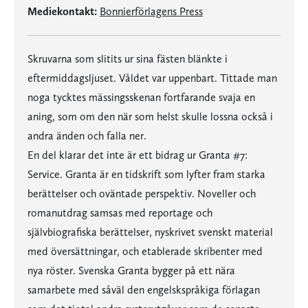
Mediekontakt:
Bonnierförlagens Press
Skruvarna som slitits ur sina fästen blänkte i
eftermiddagsljuset. Våldet var uppenbart. Tittade man
noga tycktes mässingsskenan fortfarande svaja en
aning, som om den när som helst skulle lossna också i
andra änden och falla ner.
En del klarar det inte är ett bidrag ur Granta #7:
Service. Granta är en tidskrift som lyfter fram starka
berättelser och oväntade perspektiv. Noveller och
romanutdrag samsas med reportage och
självbiografiska berättelser, nyskrivet svenskt material
med översättningar, och etablerade skribenter med
nya röster. Svenska Granta bygger på ett nära
samarbete med såväl den engelskspråkiga förlagan