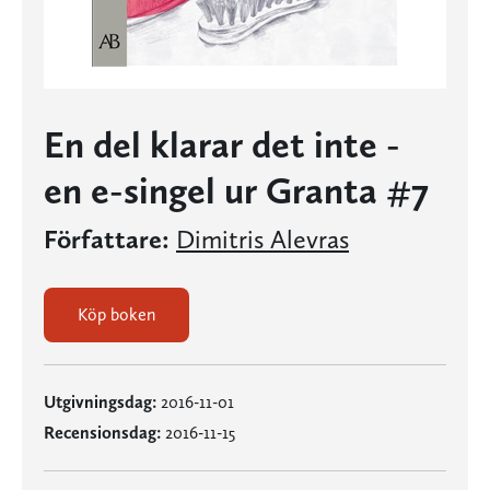
En del klarar det inte -
en e-singel ur Granta #7
Författare:
Dimitris Alevras
Köp boken
Utgivningsdag:
2016-11-01
Recensionsdag:
2016-11-15