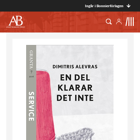
Ingår i Bonnierförlagen