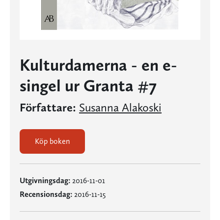
Kulturdamerna - en e-
singel ur Granta #7
Författare:
Susanna Alakoski
Köp boken
Utgivningsdag:
2016-11-01
Recensionsdag:
2016-11-15