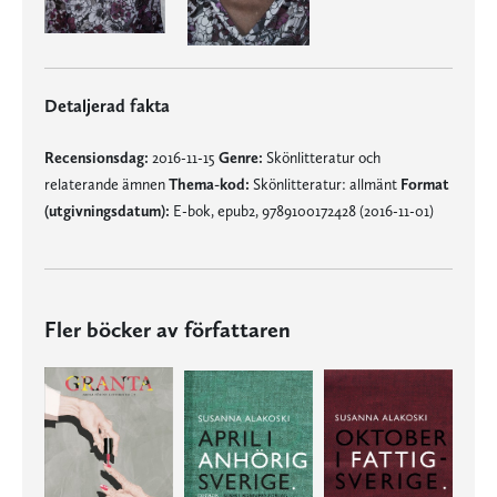
Detaljerad fakta
Recensionsdag:
2016-11-15
Genre:
Skönlitteratur och
relaterande ämnen
Thema-kod:
Skönlitteratur: allmänt
Format
(utgivningsdatum):
E-bok, epub2, 9789100172428 (2016-11-01)
Fler böcker av författaren