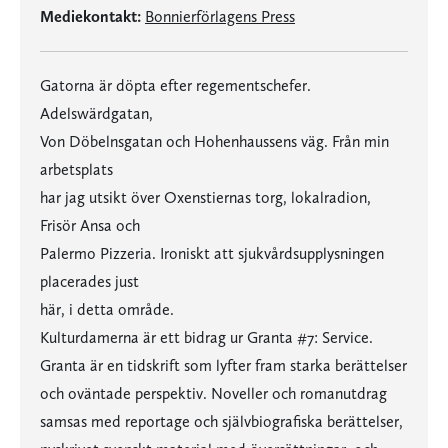
Mediekontakt:
Bonnierförlagens Press
Gatorna är döpta efter regementschefer.
Adelswärdgatan,
Von Döbelnsgatan och Hohenhaussens väg. Från min
arbetsplats
har jag utsikt över Oxenstiernas torg, lokalradion,
Frisör Ansa och
Palermo Pizzeria. Ironiskt att sjukvårdsupplysningen
placerades just
här, i detta område.
Kulturdamerna är ett bidrag ur Granta #7: Service.
Granta är en tidskrift som lyfter fram starka berättelser
och oväntade perspektiv. Noveller och romanutdrag
samsas med reportage och självbiografiska berättelser,