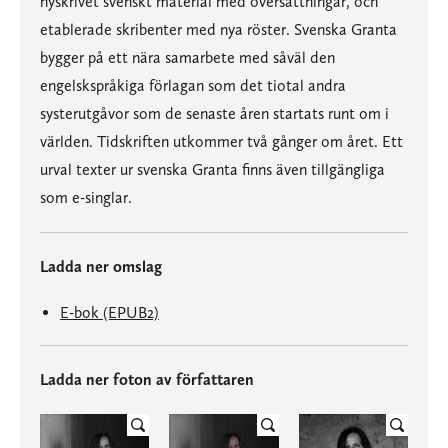
nyskrivet svenskt material med översättningar, och
etablerade skribenter med nya röster. Svenska Granta
bygger på ett nära samarbete med såväl den
engelskspråkiga förlagan som det tiotal andra
systerutgåvor som de senaste åren startats runt om i
världen. Tidskriften utkommer två gånger om året. Ett
urval texter ur svenska Granta finns även tillgängliga
som e-singlar.
Ladda ner omslag
E-bok (EPUB2)
Ladda ner foton av författaren