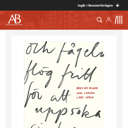
Ingår i Bonnierförlagen