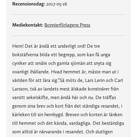
Recensionsdag:
2017-05-16
Mediekontakt:
Bonnierförlagens Press
Hem! Det är ändå ett underligt ord! De tre
bokstäfverna bilda ett begrepp, som kan få unga
cyniker att småle och gamla sjömän att snyta sig
ovanligt ihållande. Hvad hemmet är, måste man ut i
världen för att lära sig.”Så möts de, Lars Lerin och Carl
Larsson, två av landets mest älskade konstnärer från
varsitt sekelskifte, men ändå här och nu. De träffas
genom sina brev och kort från det ständiga resandet, i
kärleken till sin hembygd. Breven och korten är länken
till hemmet och det kända, vardagliga. Det beständiga
som alltid är närvarande i resandet. Och slutligen