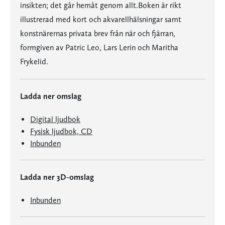
insikten; det går hemåt genom allt.Boken är rikt
illustrerad med kort och akvarellhälsningar samt
konstnärernas privata brev från när och fjärran,
formgiven av Patric Leo, Lars Lerin och Maritha
Frykelid.
Ladda ner omslag
Digital ljudbok
Fysisk ljudbok, CD
Inbunden
Ladda ner 3D-omslag
Inbunden