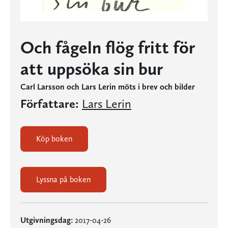
Och fågeln flög fritt för
att uppsöka sin bur
Carl Larsson och Lars Lerin möts i brev och bilder
Författare:
Lars Lerin
Köp boken
Lyssna på boken
Utgivningsdag:
2017-04-26