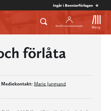
Ingår i Bonnierförlagen
Beställ recensionsexemplar
Meny
ch förlåta
Mediekontakt:
Marie Jungsand