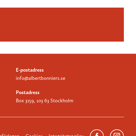
E-postadress
info@albertbonniers.se
Postadress
Box 3159, 103 63 Stockholm