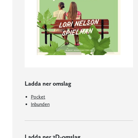
Ladda ner omslag
Pocket
Inbunden
Ladda ner 3D-omslag