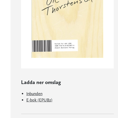
Ladda ner omslag
Inbunden
E-bok (EPUB2)