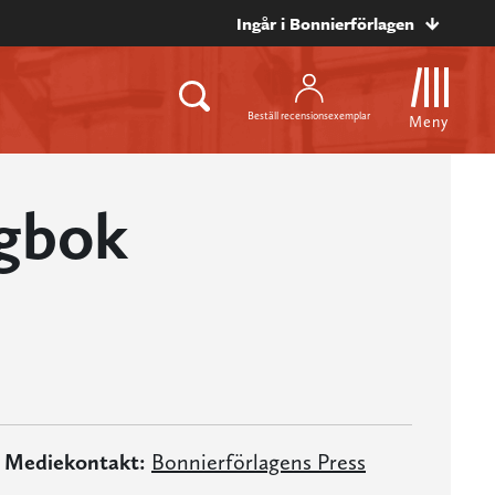
Ingår i Bonnierförlagen
Beställ recensionsexemplar
Meny
agbok
Mediekontakt:
Bonnierförlagens Press