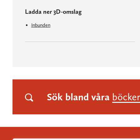
Ladda ner 3D-omslag
Inbunden
Sök bland våra
böcke