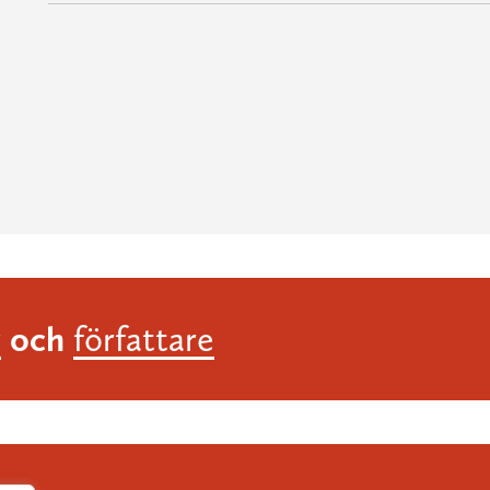
och
r
författare