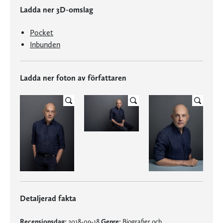
Ladda ner 3D-omslag
Pocket
Inbunden
Ladda ner foton av författaren
Detaljerad fakta
Recensionsdag:
2018-09-18
Genre:
Biografier och