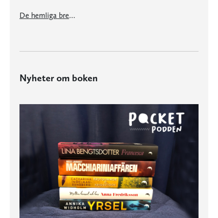
De hemliga breven
Nyheter om boken