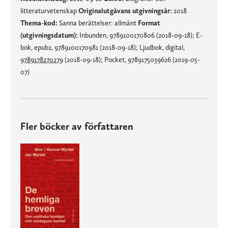
litteraturvetenskap
Originalutgåvans utgivningsår:
2018
Thema-kod:
Sanna berättelser: allmänt
Format
(utgivningsdatum):
Inbunden, 9789100170806 (2018-09-18); E-
bok, epub2, 9789100170981 (2018-09-18); Ljudbok, digital,
9789178270279
(2018-09-18); Pocket, 9789175039626 (2019-05-
07)
Fler böcker av författaren