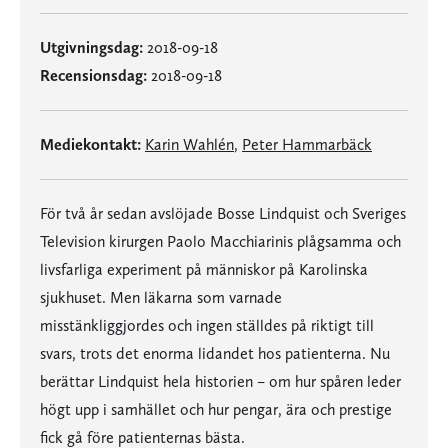
Utgivningsdag:
2018-09-18
Recensionsdag:
2018-09-18
Mediekontakt:
Karin Wahlén
,
Peter Hammarbäck
För två år sedan avslöjade Bosse Lindquist och Sveriges
Television kirurgen Paolo Macchiarinis plågsamma och
livsfarliga experiment på människor på Karolinska
sjukhuset. Men läkarna som varnade
misstänkliggjordes och ingen ställdes på riktigt till
svars, trots det enorma lidandet hos patienterna. Nu
berättar Lindquist hela historien – om hur spåren leder
högt upp i samhället och hur pengar, ära och prestige
fick gå före patienternas bästa.