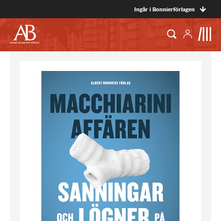
Ingår i Bonnierförlagen