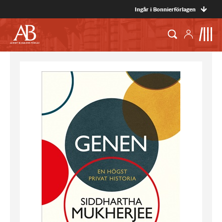
Ingår i Bonnierförlagen