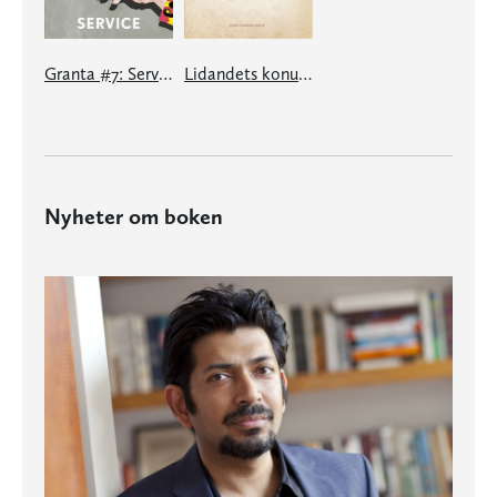
Granta #7: Service
Lidandets konung
Nyheter om boken