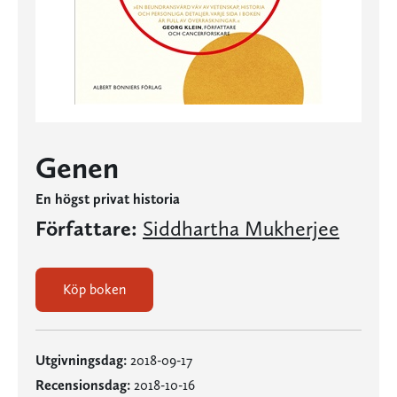
Genen
En högst privat historia
Författare:
Siddhartha Mukherjee
Köp boken
Utgivningsdag:
2018-09-17
Recensionsdag:
2018-10-16