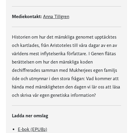
Mediekontakt:
Anna Tillgren
Historien om hur det mänskliga genomet upptäcktes
och kartlades, från Aristoteles till våra dagar av en av
världens mest inflytelserika författare. I Genen flätas
berättelsen om hur den mänskliga koden
dechiffrerades samman med Mukherjees egen familjs
öde och utmynnar i den stora frågan: Vad kommer att
hända med mänskligheten den dagen vi lär oss att läsa
och skriva vår egen genetiska information?
Ladda ner omslag
E-bok (EPUB2)