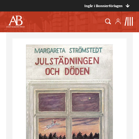
Ingår i Bonnierförlagen