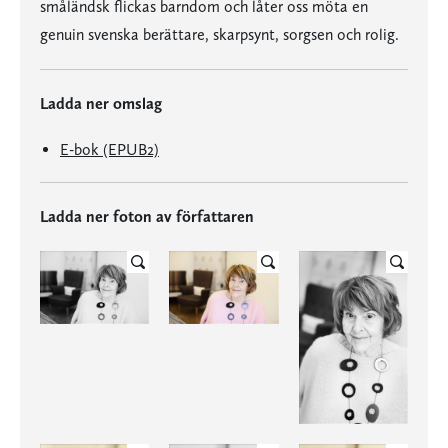
småländsk flickas barndom och låter oss möta en
genuin svenska berättare, skarpsynt, sorgsen och rolig.
Ladda ner omslag
E-bok (EPUB2)
Ladda ner foton av författaren