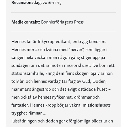
Recensionsdag:
2016-12-15
Mediekontakt:
Bonnierförlagens Press
Hennes far är frikyrkopredikant, en trygg bondson.
Hennes mor är en kvinna med ”nerver”, som ligger i
sängen hela veckan men någon gång stiger upp på
söndagen om det är möte i missionshuset. De bor i ett
stationssamhälle, kring dem finns skogen. Själv är hon
tolv år, och hennes vardag tar färg av Gud, Döden,
mammans ångestrop och det evigt ostädade huset –
men också av hennes nyfikenhet, drömmar och
fantasier. Hennes kropp börjar vakna, missionshusets
trygghet rämnar …
Julstädningen och döden ger oförglömliga bilder ur en