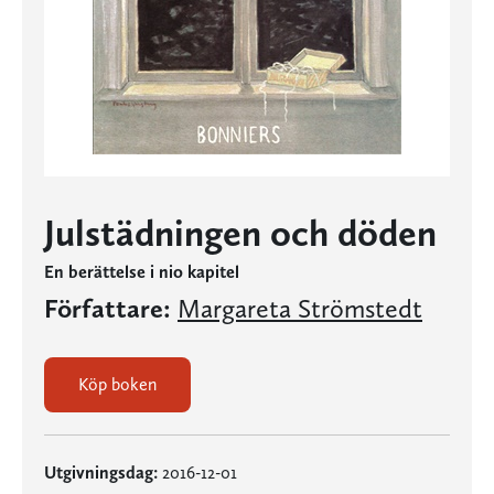
Julstädningen och döden
En berättelse i nio kapitel
Författare:
Margareta Strömstedt
Köp boken
Utgivningsdag:
2016-12-01