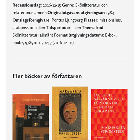
Recensionsdag:
2016-12-15
Genre:
Skönlitteratur och
relaterande ämnen
Originalutgåvans utgivningsår:
1984
Omslagsformgivare:
Pontus Ljungberg
Platser:
missionshus,
stationssamhällen
Tidsperioder:
julen
Thema-kod:
Skönlitteratur: allmänt
Format (utgivningsdatum):
E-bok,
epub2, 9789100170257 (2016-12-01)
Fler böcker av författaren